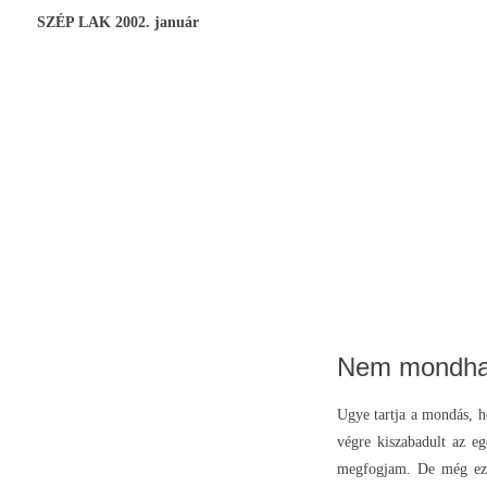
SZÉP LAK 2002. január
Nem mondhatn
Ugye tartja a mondás, h
végre kiszabadult az e
megfogjam. De még ez s