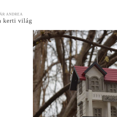
ÁR ANDREA
 kerti világ