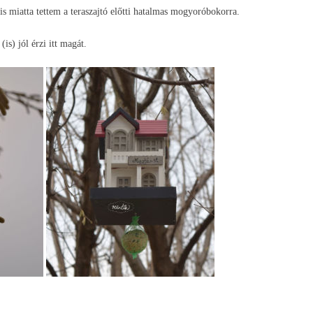
 is miatta tettem a teraszajtó előtti hatalmas mogyoróbokorra.
is) jól érzi itt magát.