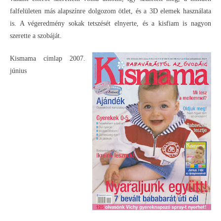
falfelületen más alapszínre dolgozom ötlet, és a 3D elemek használata
is. A végeredmény sokak tetszését elnyerte, és a kisfiam is nagyon
szerette a szobáját.
Kismama címlap 2007.
június