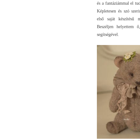
és a fantáziámmal el tu
Képletesen és szó szeri
első saját készítésű m
Beszéljen helyettem ő
segítségével.