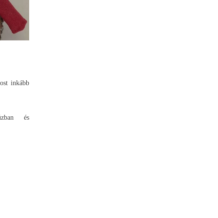
ost inkább
úzban és