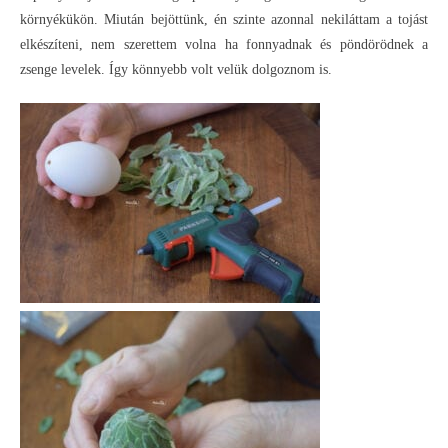
környékükön. Miután bejöttünk, én szinte azonnal nekiláttam a tojást
elkészíteni, nem szerettem volna ha fonnyadnak és pöndörödnek a
zsenge levelek. Így könnyebb volt velük dolgoznom is.