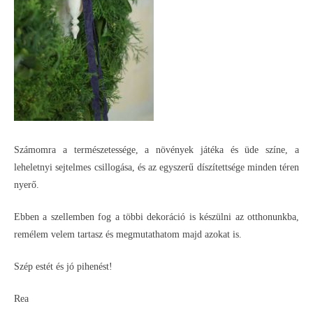
Számomra a természetessége, a növények játéka és üde színe, a
leheletnyi sejtelmes csillogása, és az egyszerű díszítettsége minden téren
nyerő.
Ebben a szellemben fog a többi dekoráció is készülni az otthonunkba,
remélem velem tartasz és megmutathatom majd azokat is.
Szép estét és jó pihenést!
Rea