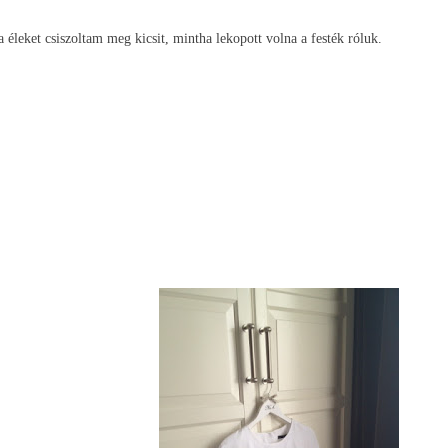
 éleket csiszoltam meg kicsit, mintha lekopott volna a festék róluk.