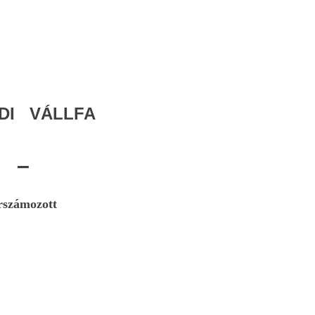
DI VÁLLFA
–
rszámozott