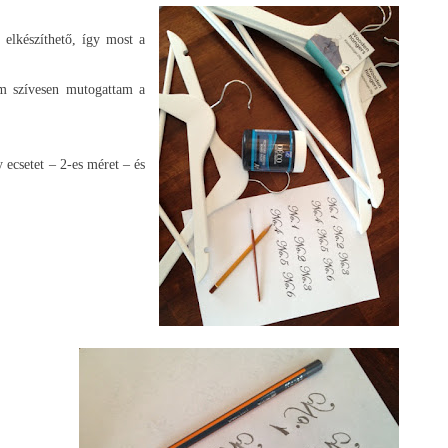
elkészíthető, így most a
em szívesen mutogattam a
ecsetet – 2-es méret – és