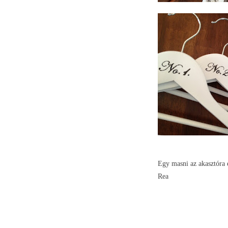
Egy masni az akasztóra é
Rea