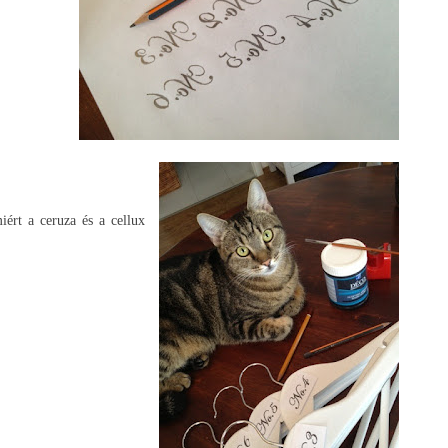
ért a ceruza és a cellux