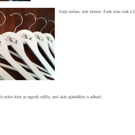
Szép sorban, már készen. Ezek után csak a fa
s máris kész az egyedi vállfa, ami akár ajándékba is adható.