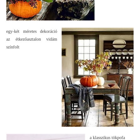
egy-két méretes dekoráció
az étkezőasztalon vidám
színfolt
a klasszikus tökpofa