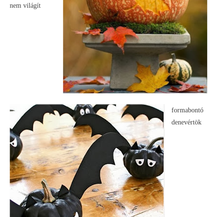
nem világít
formabontó
denevértök