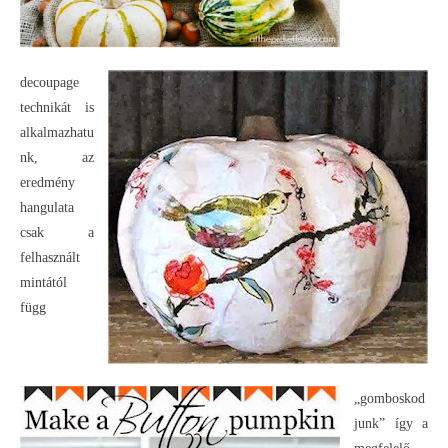
decoupage
technikát is
alkalmazhatu
nk, az
eredmény
hangulata
csak a
felhasznált
mintától
függ
„gomboskod
junk” így a