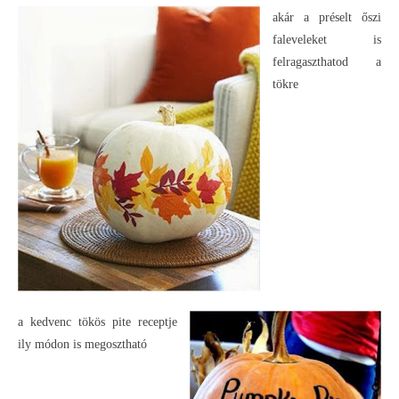
akár a préselt őszi
faleveleket is
felragaszthatod a
tökre
a kedvenc tökös pite receptje
ily módon is megosztható