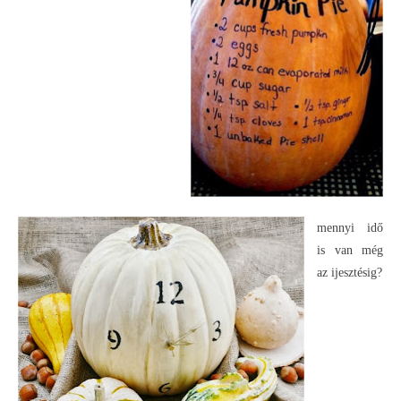
mennyi idő
is van még
az ijesztésig?