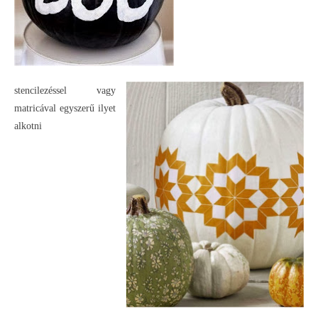
stencilezéssel vagy
matricával egyszerű ilyet
alkotni