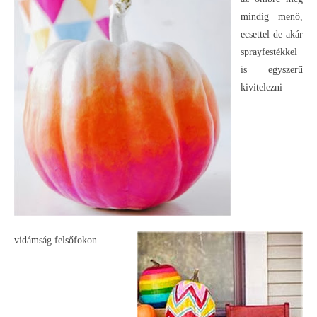
mindig menő,
ecsettel de akár
sprayfestékkel
is egyszerű
kivitelezni
vidámság felsőfokon