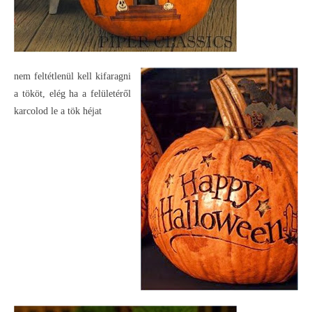
nem feltétlenül kell kifaragni
a tököt, elég ha a felületéről
karcolod le a tök héjat