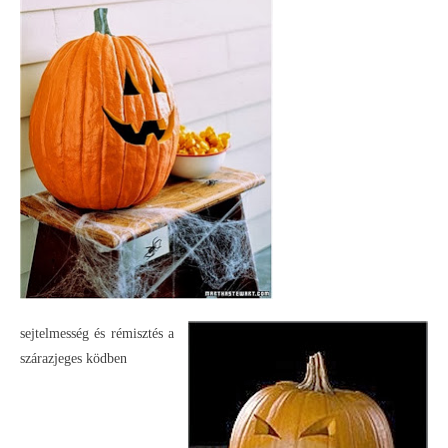
sejtelmesség és rémisztés a
szárazjeges ködben