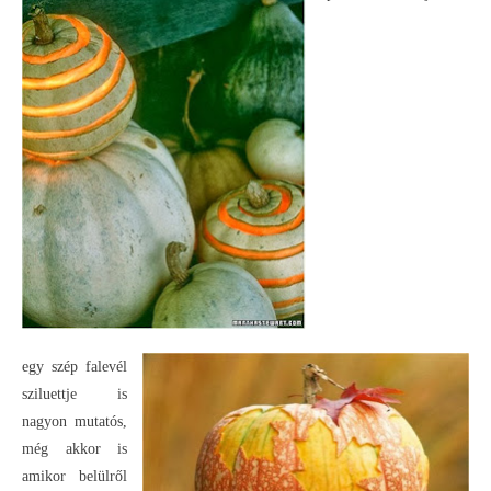
egy szép falevél
sziluettje is
nagyon mutatós,
még akkor is
amikor belülről