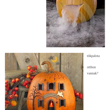
tökpalota
otthon
vannak?