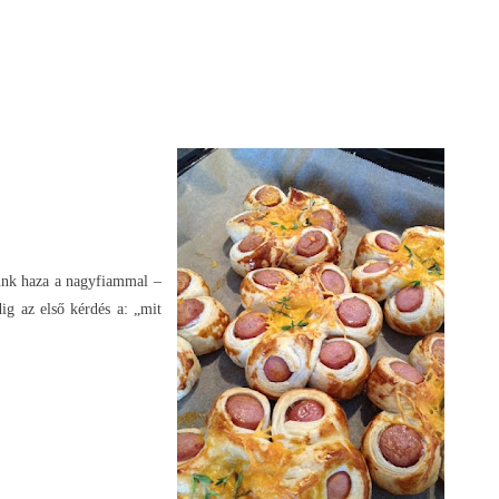
vünk haza a nagyfiammal –
g az első kérdés a: „mit