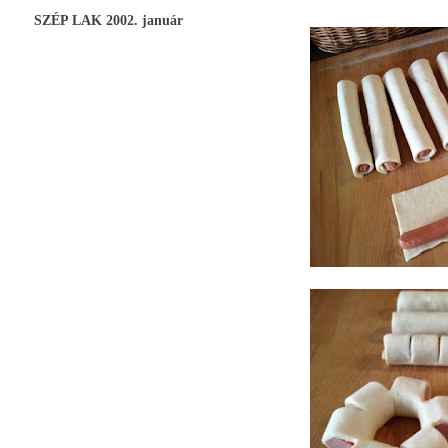
SZÉP LAK 2002. január