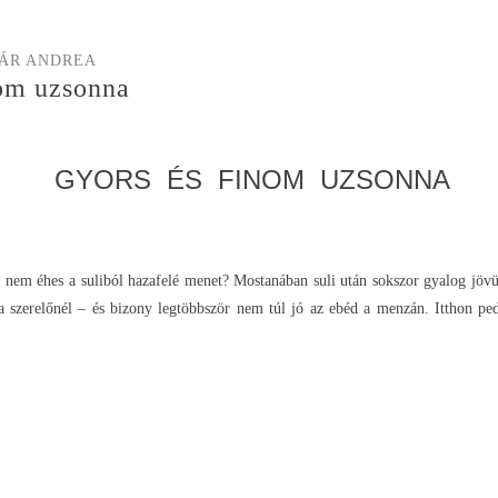
ÁR ANDREA
nom uzsonna
GYORS ÉS FINOM UZSONNA
 nem éhes a suliból hazafelé menet? Mostanában suli után sokszor gyalog jö
szerelőnél – és bizony legtöbbször nem túl jó az ebéd a menzán. Itthon pedi