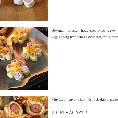
Bekentem tojással, hogy szép piros legyen 
végül pedig betoltam az előmelegített sütőb
Vigyázat, nagyon finom és jobb dupla adago
JÓ ÉTVÁGYAT !