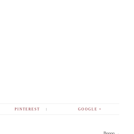
PINTEREST
GOOGLE +
Boooo
→