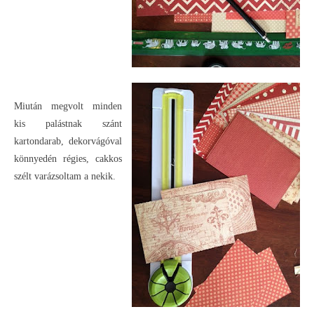
Miután megvolt minden
kis palástnak szánt
kartondarab, dekorvágóval
könnyedén régies, cakkos
szélt varázsoltam a nekik.