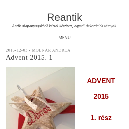
Reantik
Antik alapanyagokból kézzel készített, egyedi dekorációs tárgyak.
MENU
Skip
2015-12-03
/
MOLNÁR ANDREA
to
Advent 2015. 1
content
ADVENT
2015
1. rész