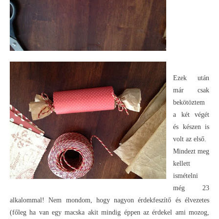
Ezek után
már csak
bekötöztem
a két végét
és készen is
volt az első.
Mindezt meg
kellett
ismételni
még 23
alkalommal! Nem mondom, hogy nagyon érdekfeszítő és élvezetes
(főleg ha van egy macska akit mindig éppen az érdekel ami mozog,