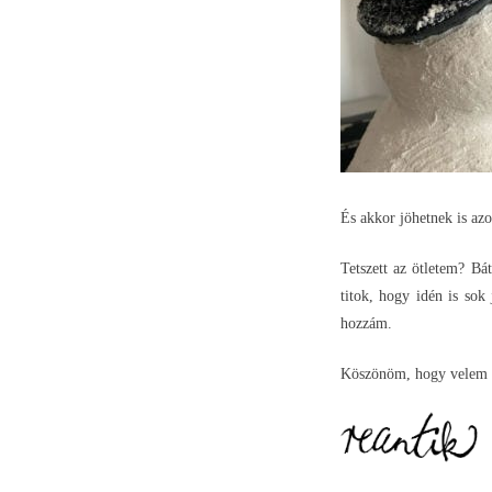
És akkor jöhetnek is azo
Tetszett az ötletem? Bá
titok, hogy idén is sok
hozzám.
Köszönöm, hogy velem ta