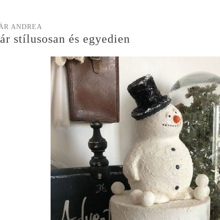
ÁR ANDREA
ár stílusosan és egyedien