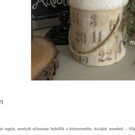
n
ti naptár, amelyik stílusosan beleillik a környezetébe, kicsikét mesebeli – 