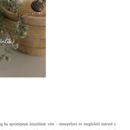
főleg ha aprónépnek készülünk vele – ünnepélyes és megfelelő méretű a