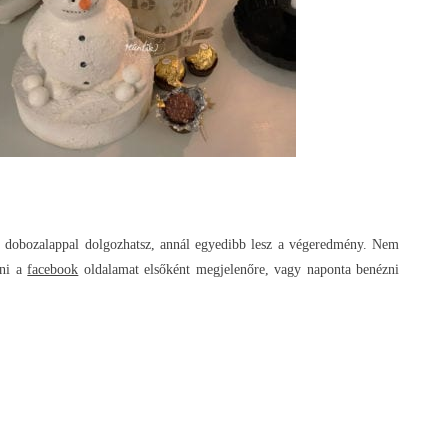
yen dobozalappal dolgozhatsz, annál egyedibb lesz a végeredmény. Nem
ani a
facebook
oldalamat elsőként megjelenőre, vagy naponta benézni