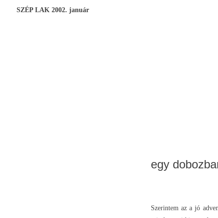
SZÉP LAK 2002. január
egy dobozba
Szerintem az a jó adven